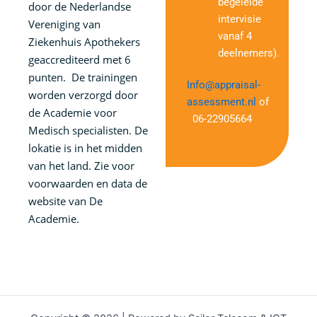
begeleide
door de Nederlandse
intervisie
Vereniging van
vanaf 4
Ziekenhuis Apothekers
deelnemers).
geaccrediteerd met 6
punten. De trainingen
Info@appraisal-
worden verzorgd door
assessment.nl
of
de Academie voor
06-22905664
Medisch specialisten. De
lokatie is in het midden
van het land. Zie voor
voorwaarden en data de
website van De
Academie.